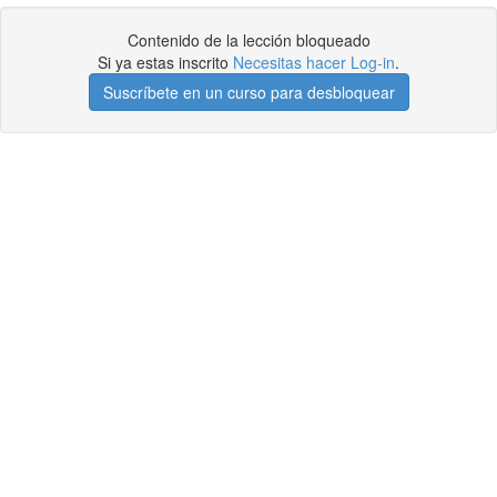
Contenido de la lección bloqueado
Si ya estas inscrito
Necesitas hacer Log-in
.
Suscríbete en un curso para desbloquear